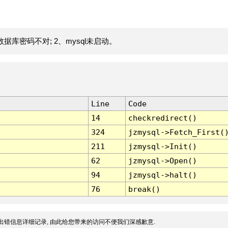
据库密码不对; 2、mysql未启动。
Line
Code
14
checkredirect()
324
jzmysql->Fetch_First(
211
jzmysql->Init()
62
jzmysql->Open()
94
jzmysql->halt()
76
break()
出错信息详细记录, 由此给您带来的访问不便我们深感歉意.