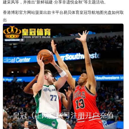
建采风等，并推出“新鲜福建·分享非遗悦金秋”等主题活动。
香港博彩官方网站菠菜出款卡平台易贝体育皇冠导航地图光盘如何取
出