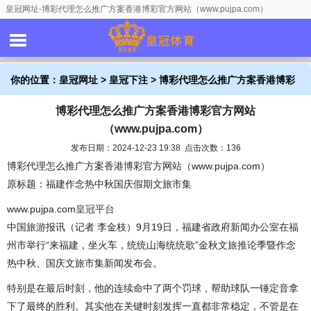
皇冠网址-博彩代理怎么推广方案香港博彩官方网站（www.pujpa.com）
你的位置：
皇冠网址
>
皇冠下注
> 博彩代理怎么推广方案香港博彩
博彩代理怎么推广方案香港博彩官方网站
官方网站（www.pujpa.com）
（www.pujpa.com）
发布日期：2024-12-23 19:38 点击次数：136
博彩代理怎么推广方案香港博彩官方网站（www.pujpa.com）
原标题：福建作念热中秋国庆假期文旅市集
www.pujpa.com
皇冠平台
中国旅游报讯（记者 李金枝）9月19日，福建省政府新闻办公室在福
州市举行“来福建，坐火车，统统山海统统歌”金秋文旅推论季暨作念
热中秋、国庆文旅市集新闻发布会。
特别是在最后时刻，他的连续命中了两个罚球，帮助球队一锤定音拿
下了最终的胜利。其实他在关键时刻发挥一直都非常稳定，不管是在