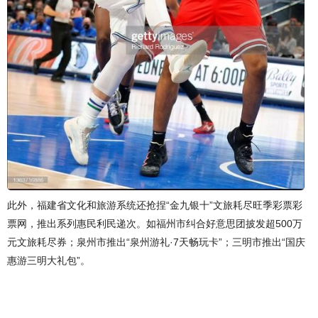
此外，福建省文化和旅游系统还抢捏“金九银十”文旅耗尽旺季彩票彩
票网，推出系列惠民利民递次。如福州市纠合好意思团披发超500万
元文旅耗尽券；泉州市推出“泉州游礼·7天畅玩卡”；三明市推出“国庆
惠游三明大礼包”。