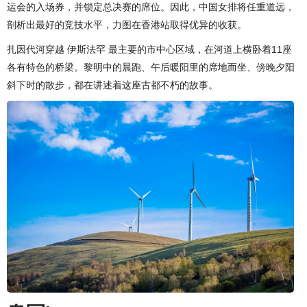
运会的入场券，并锁定总决赛的席位。因此，中国女排将任重道远，
剖析出最好的竞技水平，力图在香港站取得优异的收获。
扎因代河穿越 伊斯法罕 最主要的市中心区域，在河道上横卧着11座
各有特色的桥梁。黎明中的晨跑、午后暖阳里的席地而坐、傍晚夕阳
斜下时的散步，都在讲述着这座古都不朽的故事。