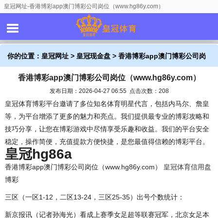
皇冠网址-香港博彩app澳门博彩公司岗位（www.hg86y.com）
你的位置：
皇冠网址
>
皇冠现金盘
> 香港博彩app澳门博彩公司岗
香港博彩app澳门博彩公司岗位（www.hg86y.com）
位（www.hg86y.com）
发布日期：2026-04-27 06:55 点击次数：208
皇冠体育博彩平台邀请了多位知名体育明星代言，包括内马尔、詹皇
等，为平台增添了更多的魅力和亮点。我们提供最专业的博彩攻略和
技巧分享，让您在博彩游戏中尽情享受乐趣和收益。我们的平台安全
稳定，操作简便，充值提款方便快捷，是您最值得信赖的博彩平台。
皇冠hg86a
香港博彩app澳门博彩公司岗位（www.hg86y.com）
皇冠体育信用盘
博彩
三区（一区1-12，二区13-24，三区25-35）出号个数统计：
新京报讯（记者孙海光）看成上赛季女足超等联赛冠军，北京女足本