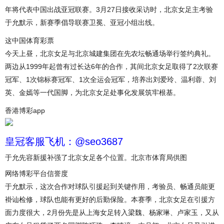
年将代表中国出战亚冠联赛。3月27日接收采访时，北京女足主考验
于允默示，新赛季倡导联赛卫冕、亚冠小组出线。
这中国体育彩票
今天上昼，北京女足与北京城建集团在先农坛畅通场举行签约典礼。
两边从1999年起曾有过长达6年的合作，其间北京女足取得了2次联赛
冠军、1次锦标赛冠军、1次全运会冠军，培养出刘爱玲、温利蓉、刘
英、金嫣等一代国脚，为北京女足处事化发展筑牢根基。
香港博彩app
皇冠客服飞机：@seo3687
于允先容新援补强了北京女足各个位置。北京市体育局供图
网络博彩平台信誉度
于允默示，这次合作对球队引援起到关键作用，考验员、畅通员能更
褂讪检修，球队也能有更好的后勤保险。本赛季，北京女足在引援方
面力度很大，2月份先是从上海女足转入梁魏、杨家琳、卢家玉，又从