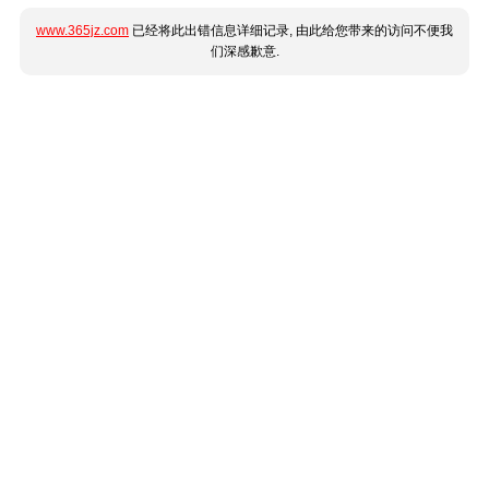
www.365jz.com
已经将此出错信息详细记录, 由此给您带来的访问不便我
们深感歉意.