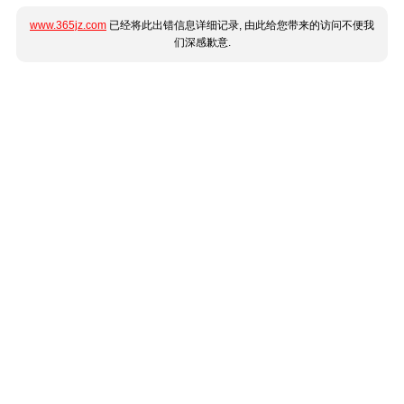
www.365jz.com
已经将此出错信息详细记录, 由此给您带来的访问不便我
们深感歉意.