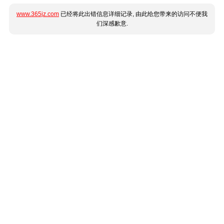
www.365jz.com
已经将此出错信息详细记录, 由此给您带来的访问不便我
们深感歉意.