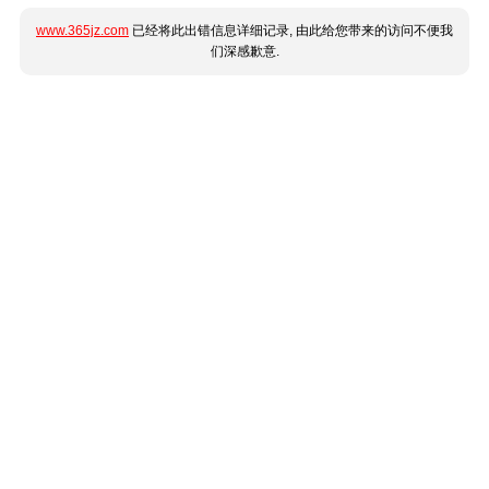
www.365jz.com
已经将此出错信息详细记录, 由此给您带来的访问不便我
们深感歉意.