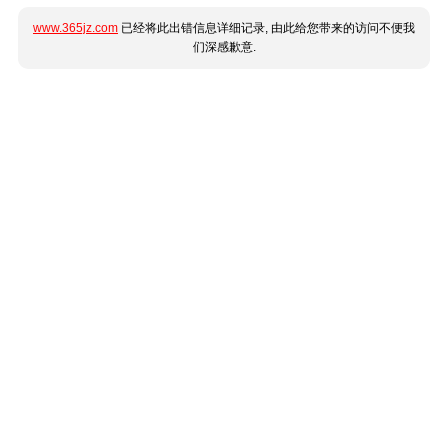
www.365jz.com
已经将此出错信息详细记录, 由此给您带来的访问不便我
们深感歉意.