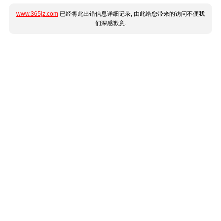
www.365jz.com
已经将此出错信息详细记录, 由此给您带来的访问不便我
们深感歉意.