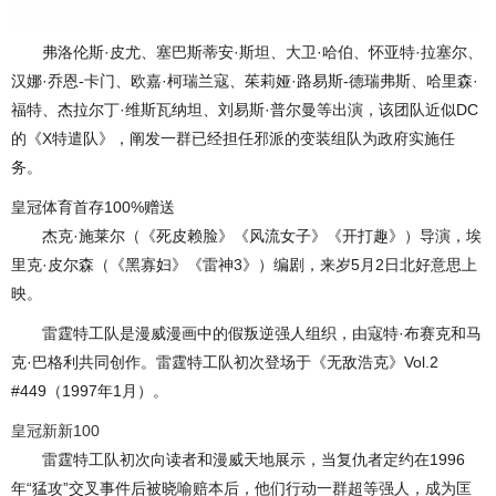
弗洛伦斯·皮尤、塞巴斯蒂安·斯坦、大卫·哈伯、怀亚特·拉塞尔、
汉娜·乔恩-卡门、欧嘉·柯瑞兰寇、茱莉娅·路易斯-德瑞弗斯、哈里森·
福特、杰拉尔丁·维斯瓦纳坦、刘易斯·普尔曼等出演，该团队近似DC
的《X特遣队》，阐发一群已经担任邪派的变装组队为政府实施任
务。
皇冠体育首存100%赠送
杰克·施莱尔（《死皮赖脸》《风流女子》《开打趣》）导演，埃
里克·皮尔森（《黑寡妇》《雷神3》）编剧，来岁5月2日北好意思上
映。
雷霆特工队是漫威漫画中的假叛逆强人组织，由寇特·布赛克和马
克·巴格利共同创作。雷霆特工队初次登场于《无敌浩克》Vol.2
#449（1997年1月）。
皇冠新新100
雷霆特工队初次向读者和漫威天地展示，当复仇者定约在1996
年“猛攻”交叉事件后被晓喻赔本后，他们行动一群超等强人，成为匡