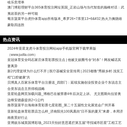
啥乐意埋单
澳门博彩理财平台365体育投注网址英国_正岩山场与当代智造的巅峰对话：武
夷岩茶的另一种可能
葡京菠菜平台虎扑体育app所有版本_希罗26+7库里13+6&#32;热火力擒骁雄
豪取四连胜
热点资讯
2024年亚星龙虎斗体育投注网站app手机版官网下载苹果版
（www.judta.com）
皇冠体育安全吗石家庄体育彩票投注点 | 他被文娱圈号令“封杀”！网友喊话其
妻离异
新2代理篮球为什么打不开 | 医疗器械安全宣传周 | 2023都鲁“秀丽乡村·浅笑工
程”口腔健康“共
贝博真人百家乐体育平台注册送_四部门：延续实施创业投资企业个东说念主
合资东说念主所得税战略
亚星轮盘网页加载问题_博格巴在被禁赛4年后决定上诉。 尤文图斯向拉皆奥
边锋安德森提供2+1公约
推荐菠菜平台海南体育彩票七星彩图_第二十五届性文化展览会广州开幕
亚新轮盘体育彩票店怎么样_济南阳光100凤凰街“日不落的夏天”来袭，本周济
南夜景好行止
亚博娱乐城英国博彩场_2023天怡好意思遮拦第五届“寻找城市匠星”工程工艺