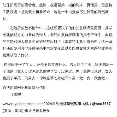
助保护寰宇的看管者。然则，在漫画第一期的终末一页泄露，雷霆特
工队践诺上是伪装的粗暴民众，这是一个由漫威尽心躲藏的偶然滚
动。
在随后的故事情节中，该组织否决了他们的首级泽莫男爵，并试
图凭借我方的力量成为强人，最终在复仇者鹰眼的指令下到手。救赎
的主题和强人倡导的践诺经常出目下《雷霆特工队》漫画中，这一系
列还因使用其他漫威漫画中的次要变装以及以贯穿性为主题的故事阐
发而获取了好评。
.在房间里坐了半天，还是不知道聊什么。男人想了半天，终于想出一
个话题问女人：你见过老虎吗？女：没见过。男：我也没见过。女人
也想了半天，问男人：你敢空手吃辣椒吗？男：敢！女：我也敢！
通博彩票网手机版
皇冠信用
（孟卿）
www.royaloddszone.com2024年欧洲杯
皇冠客服飞机：@seo3687
(责编：加缪)HB火博体育网址