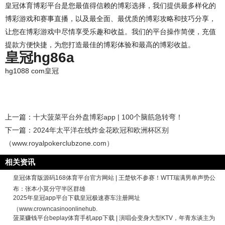
皇冠体育博彩平台是您最值得信赖的博彩选择，我们提供最多样化的
博彩游戏和赛事直播，以及最全面、最优质的博彩攻略和技巧分享，
让您在博彩游戏中尽情享受乐趣和收益。我们的平台操作简便，充值
提款方便快捷，为您打造最佳的博彩体验和最高的博彩收益。
皇冠hg86a
hg1088 com皇冠
上一篇：
十大菠菜平台外盘博彩app | 100个脑筋急转弯！
下一篇：
2024年太平洋在线炸金花欧冠和欧洲杯区别
（www.royalpokerclubzone.com）
相关资讯
皇冠体育版源码168体育平台官方网站 | 王楚钦不参赛！WTT瑞满男单声势公
布：张本小莫分守半区群雄
2025年皇冠app平台下载皇冠极速赛车注册网址
（www.crowncasinoonlinehub.
菠菜赚钱平台beplay体育手机app下载 | 演唱会变身大型KTV，年青东谈主为