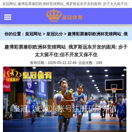
皇冠网址-趣博彩票兼职欧洲杯竞猜网站_俄罗斯远东开发的困局: 步子太大留不住;
但不开发又保不住
你的位置：
皇冠网址
>
皇冠比分
> 趣博彩票兼职欧洲杯竞猜网站_俄
趣博彩票兼职欧洲杯竞猜网站_俄罗斯远东开发的困局: 步子
罗斯远东开发的困局: 步子太大留不住;但不开发又保不住
太大留不住;但不开发又保不住
发布日期：2026-05-22 22:46 点击次数：199