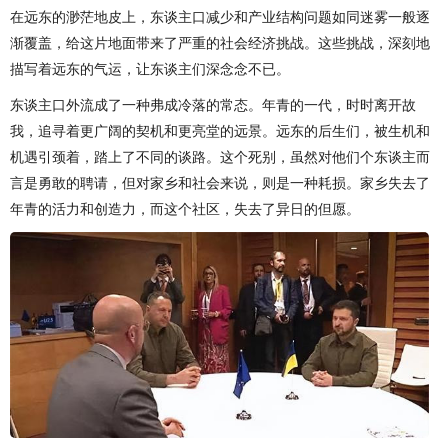
在远东的渺茫地皮上，东谈主口减少和产业结构问题如同迷雾一般逐
渐覆盖，给这片地面带来了严重的社会经济挑战。这些挑战，深刻地
描写着远东的气运，让东谈主们深念念不已。
东谈主口外流成了一种弗成冷落的常态。年青的一代，时时离开故
我，追寻着更广阔的契机和更亮堂的远景。远东的后生们，被生机和
机遇引颈着，踏上了不同的谈路。这个死别，虽然对他们个东谈主而
言是勇敢的聘请，但对家乡和社会来说，则是一种耗损。家乡失去了
年青的活力和创造力，而这个社区，失去了异日的但愿。