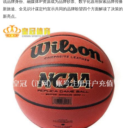
说品牌身份、融媒体IP资源成为品牌钞票、数字化器用探索品牌传播
新旅途、全见识计谋定约宣示共同的品牌盼望四个方面解读了决策的
新亮点。