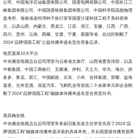
公司、中国海洋石油集团有限公司、国度电网有限公司、中国长江三
峡集团有限公司、中国国度铁路集团有限公司、中国科学院高能物理
盘考所、海南省崖州湾种子执行室等国度计谋科技工程干系科研单
元，以及山西、内蒙古、黑龙江、江苏、浙江、安徽、江西、广西、
四川、贵州、云南、西藏、甘肃、宁夏、新疆等省、自治区刚毅了
2024“品牌强国工程”公益传播奇迹名堂合营备忘录。
电竞菠菜10大平台
中央播送电视总台总司理室与云南省文旅厅、山西省委宣传部，以及
中粮集团、中国工商银行、五粮液、伊利、天士力、华为、海尔、拼
多多、鲁花、双汇、中国邮政、京东、小米、吉祥集团、荣耀、益海
嘉里、古井贡酒、深蓝汽车、飞鹤乳业等首批二十余家单元和企业刚
毅了2024“品牌强国工程”融媒体传播奇迹名堂合营意向书。
美高梅在线
中央播送电视总台总司理室常务副召集东谈主任学安先容了2024“品
牌强国工程”融媒体传播奇迹决策的具体本色，并从国度级传播资源界