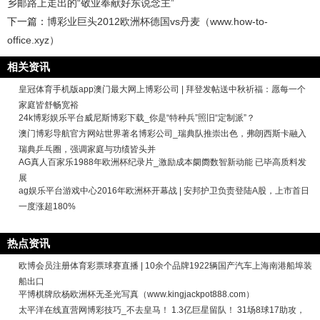
乡邮路上走出的“敬业奉献好东说念主”
下一篇：
博彩业巨头2012欧洲杯德国vs丹麦（www.how-to-
office.xyz）
相关资讯
皇冠体育手机版app澳门最大网上博彩公司 | 拜登发帖送中秋祈福：愿每一个
家庭皆舒畅宽裕
24k博彩娱乐平台威尼斯博彩下载_你是“特种兵”照旧“定制派”？
澳门博彩导航官方网站世界著名博彩公司_瑞典队推崇出色，弗朗西斯卡融入
瑞典乒乓圈，强调家庭与功绩皆头并
AG真人百家乐1988年欧洲杯纪录片_激励成本阛阓数智新动能 已毕高质料发
展
ag娱乐平台游戏中心2016年欧洲杯开幕战 | 安邦护卫负责登陆A股，上市首日
一度涨超180%
热点资讯
欧博会员注册体育彩票球赛直播 | 10余个品牌1922辆国产汽车上海南港船埠装
船出口
平博棋牌欣杨欧洲杯无圣光写真（www.kingjackpot888.com）
太平洋在线直营网博彩技巧_不去皇马！ 1.3亿巨星留队！ 31场8球17助攻，