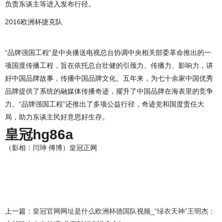
负责东谈主等进入发布行径。
2016欧洲杯捷克队
“品牌强国工程”是中央播送电视总台协调中央相关部委革命推出的一
项国度传播工程，旨在依托总台壮健的引颈力、传播力、影响力，讲
好中国品牌故事，传播中国品牌文化。五年来，为七十余家中国优秀
品牌提供了系统的融媒体传播奇迹，擢升了中国品牌在海表里的竞争
力。“品牌强国工程”还推出了多项公益行径，奇迹党和国度责任大
局，助力东谈主民好意思好生存。
皇冠hg86a
（影相：闫珅 傅博）皇冠正网
上一篇：
皇冠官网网址是什么欧洲杯德国队视频_“绿衣天神”王明杰：