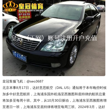
皇冠客服飞机：@seo3687
北京本事8月17日，达好意思航空（DAL.US）通知将于本年晚些时候
加多中好意思航班，上海浦东国外机场至西雅图和底特律的航班总量
将加多至每周十班。其中，从10月30日驱动，上海浦东至西雅图将增
至逐日一班，上海浦东至底特律将增至每周三班。2024年3月，达好