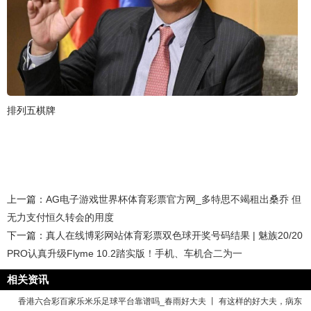
排列五棋牌
上一篇：
AG电子游戏世界杯体育彩票官方网_多特思不竭租出桑乔 但
无力支付恒久转会的用度
下一篇：
真人在线博彩网站体育彩票双色球开奖号码结果 | 魅族20/20
PRO认真升级Flyme 10.2踏实版！手机、车机合二为一
相关资讯
香港六合彩百家乐米乐足球平台靠谱吗_春雨好大夫 丨 有这样的好大夫，病东