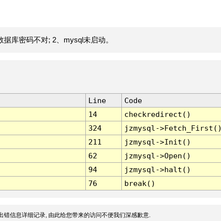
据库密码不对; 2、mysql未启动。
Line
Code
14
checkredirect()
324
jzmysql->Fetch_First(
211
jzmysql->Init()
62
jzmysql->Open()
94
jzmysql->halt()
76
break()
出错信息详细记录, 由此给您带来的访问不便我们深感歉意.