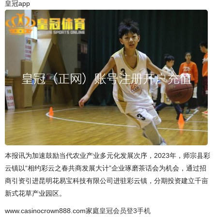
皇冠app
本报讯为加速鼓励当代农业产业多元化发展次序，2023年，师宗县彩
云镇以“相约彩云之春共商发展大计”企业琢磨茶话会为机会，通过招
商引资引进昆明花易宝科技有限公司进驻彩云镇，分期投资建立千亩
新式花草产业园区。
www.casinocrown888.com家庭
皇冠会员登3手机