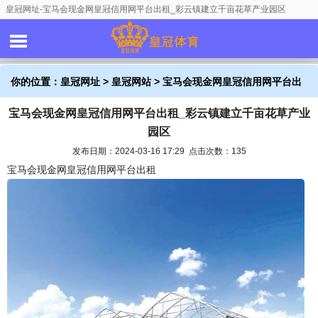
皇冠网址-宝马会现金网皇冠信用网平台出租_彩云镇建立千亩花草产业园区
你的位置：
皇冠网址
>
皇冠网站
> 宝马会现金网皇冠信用网平台出
宝马会现金网皇冠信用网平台出租_彩云镇建立千亩花草产业
租_彩云镇建立千亩花草产业园区
园区
发布日期：2024-03-16 17:29 点击次数：135
宝马会现金网皇冠信用网平台出租